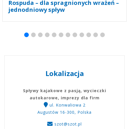
Rospuda – dla spragnionych wrażeń –
jednodniowy spływ
Lokalizacja
Spływy kajakowe z pasją, wycieczki
autokarowe, imprezy dla firm
ul. Konwaliowa 2
Augustów 16-300, Polska
szot@szot.pl