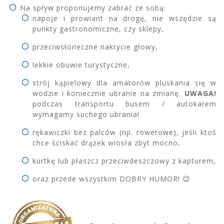
Na spływ proponujemy zabrać ze sobą:
napoje i prowiant na drogę, nie wszędzie są
punkty gastronomiczne, czy sklepy,
przeciwsłoneczne nakrycie głowy,
lekkie obuwie turystyczne,
strój kąpielowy dla amatorów pluskania się w
wodzie i koniecznie ubranie na zmianę.
UWAGA!
podczas transportu busem / autokarem
wymagamy suchego ubrania!
rękawiczki bez palców (np. rowerowe), jeśli ktoś
chce ściskać drążek wiosła zbyt mocno,
kurtkę lub płaszcz przeciwdeszczowy z kapturem,
oraz przede wszystkim DOBRY HUMOR! 😉