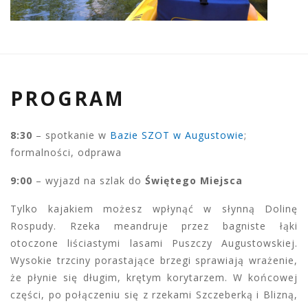
PROGRAM
8:30
– spotkanie w
Bazie SZOT w Augustowie
;
formalności, odprawa
9:00
– wyjazd na szlak do
Świętego Miejsca
Tylko kajakiem możesz wpłynąć w słynną Dolinę
Rospudy. Rzeka meandruje przez bagniste łąki
otoczone liściastymi lasami Puszczy Augustowskiej.
Wysokie trzciny porastające brzegi sprawiają wrażenie,
że płynie się długim, krętym korytarzem. W końcowej
części, po połączeniu się z rzekami Szczeberką i Blizną,