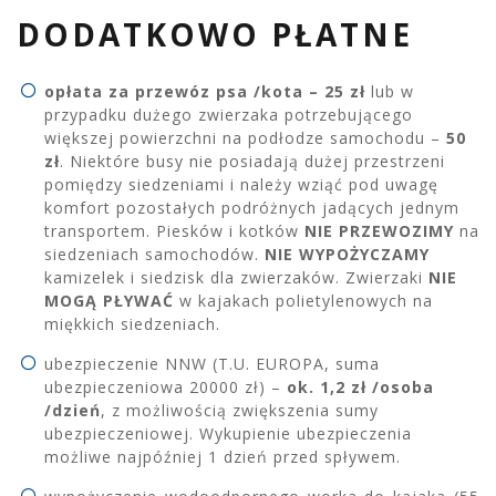
DODATKOWO PŁATNE
opłata za przewóz psa /kota – 25 zł
lub w
przypadku dużego zwierzaka potrzebującego
większej powierzchni na podłodze samochodu –
50
zł
. Niektóre busy nie posiadają dużej przestrzeni
pomiędzy siedzeniami i należy wziąć pod uwagę
komfort pozostałych podróżnych jadących jednym
transportem. Piesków i kotków
NIE PRZEWOZIMY
na
siedzeniach samochodów.
NIE WYPOŻYCZAMY
kamizelek i siedzisk dla zwierzaków. Zwierzaki
NIE
MOGĄ PŁYWAĆ
w kajakach polietylenowych na
miękkich siedzeniach.
ubezpieczenie NNW (T.U. EUROPA, suma
ubezpieczeniowa 20000 zł) –
ok. 1,2 zł /osoba
/dzień
, z możliwością zwiększenia sumy
ubezpieczeniowej. Wykupienie ubezpieczenia
możliwe najpóźniej 1 dzień przed spływem.