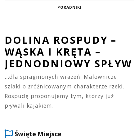
PORADNIKI
DOLINA ROSPUDY –
WĄSKA I KRĘTA –
JEDNODNIOWY SPŁYW
…dla spragnionych wrażeń. Malownicze
szlaki o zróżnicowanym charakterze rzeki.
Rospudę proponujemy tym, którzy już
pływali kajakiem.
Święte Miejsce