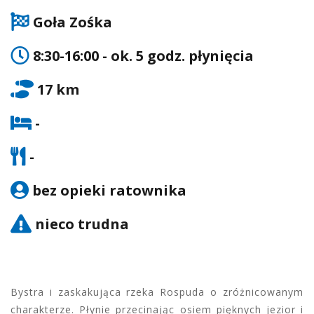
Goła Zośka
8:30-16:00 - ok. 5 godz. płynięcia
17 km
-
-
bez opieki ratownika
nieco trudna
Bystra i zaskakująca rzeka Rospuda o zróżnicowanym
charakterze. Płynie przecinając osiem pięknych jezior i