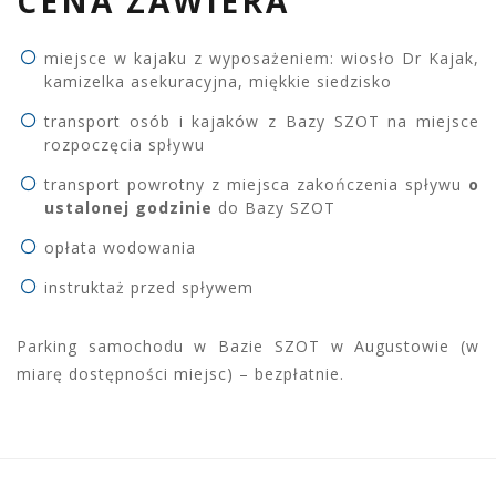
CENA ZAWIERA
miejsce w kajaku z wyposażeniem: wiosło Dr Kajak,
kamizelka asekuracyjna, miękkie siedzisko
transport osób i kajaków z Bazy SZOT na miejsce
rozpoczęcia spływu
transport powrotny z miejsca zakończenia spływu
o
ustalonej godzinie
do Bazy SZOT
opłata wodowania
instruktaż przed spływem
Parking samochodu w Bazie SZOT w Augustowie (w
miarę dostępności miejsc) – bezpłatnie.