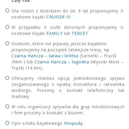
cały rok
.
Dla rodzin z dzieckiem do ok. 9 lat proponujemy 3-
osobowe kajaki
CRUISER III
W przypadku 3 osób dorosłych proponujemy 3-
osobowe kajaki
FAMILY
lub
TERCET
Osobom, które nie pływały jeszcze kajakiem
proponujemy na początek łatwejsze trasy, np.
Czarna Hańcza – łatwa i krótka
(Sarnetki – Frącki
/9km ) lub
Czarna Hańcza – łagodna
(Wysoki Most –
Frącki /14 km).
Oferujemy również opcję jednodniowego spływu
zorganizowanego z opieką instruktora / ratownika
wodnego. Prosimy o kontakt telefoniczny lub
mailowy.
W celu organizacji spływów dla grup młodzieżowych
i firm prosimy o kontakt z biurem.
Opis szlaku kajakowego
Rospudą
.