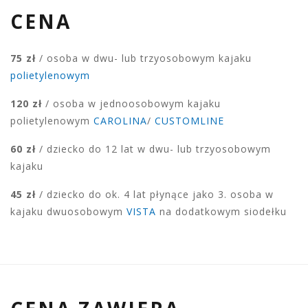
CENA
75 zł
/ osoba w dwu- lub trzyosobowym kajaku
polietylenowym
120 zł
/ osoba w jednoosobowym kajaku
polietylenowym
CAROLINA
/
CUSTOMLINE
60 zł
/ dziecko do 12 lat w dwu- lub trzyosobowym
kajaku
45 zł
/ dziecko do ok. 4 lat płynące jako 3. osoba w
kajaku dwuosobowym
VISTA
na dodatkowym siodełku