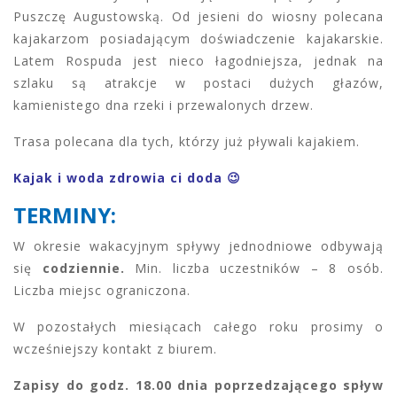
Puszczę Augustowską. Od jesieni do wiosny polecana
kajakarzom posiadającym doświadczenie kajakarskie.
Latem Rospuda jest nieco łagodniejsza, jednak na
szlaku są atrakcje w postaci dużych głazów,
kamienistego dna rzeki i przewalonych drzew.
Trasa polecana dla tych, którzy już pływali kajakiem.
Kajak i woda zdrowia ci doda 😉
TERMINY:
W okresie wakacyjnym spływy jednodniowe odbywają
się
codziennie.
Min. liczba uczestników – 8 osób.
Liczba miejsc ograniczona.
W pozostałych miesiącach całego roku prosimy o
wcześniejszy kontakt z biurem.
Zapisy do godz. 18.00 dnia poprzedzającego spływ