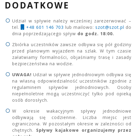
DODATKOWE
Udział w spływie należy wcześniej zarezerwować –
tel.
+48 601 146 703
lub mailowo:
szot@szot.pl
do
dnia poprzedzającego spływ
do godz. 18:00.
Zbiórka uczestników zawsze odbywa się pół godziny
przed planowym wyjazdem na szlak. W tym czasie
załatwiamy formalności, objaśniamy trasę i zasady
bezpieczeństwa na wodzie.
UWAGA!
Udział w spływie jednodniowym odbywa się
na własną odpowiedzialność uczestników zgodnie z
regulaminem spływów jednodniowych. Osoby
niepełnoletnie mogą uczestniczyć tylko pod opieką
osób dorosłych.
W okresie wakacyjnym spływy jednodniowe
odbywają się codziennie. Liczba miejsc jest
ograniczona. W pozostałym okresie w zależności od
chętnych.
Spływy kajakowe organizujemy przez